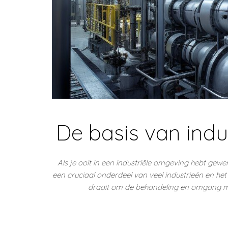
De basis van indu
Als je ooit in een industriële omgeving hebt gewer
een cruciaal onderdeel van veel industrieën en het
draait om de behandeling en omgang met 