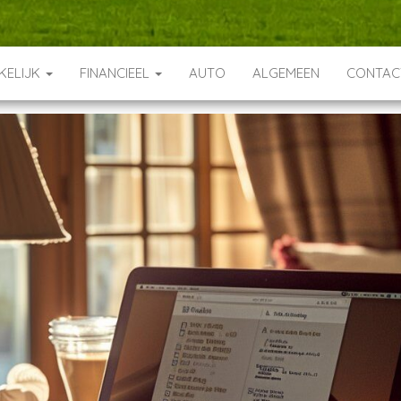
KELIJK
FINANCIEEL
AUTO
ALGEMEEN
CONTA