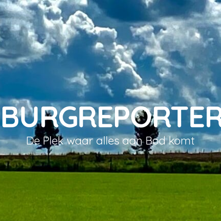
MBURGREPORTER
De Plek waar alles aan Bod komt