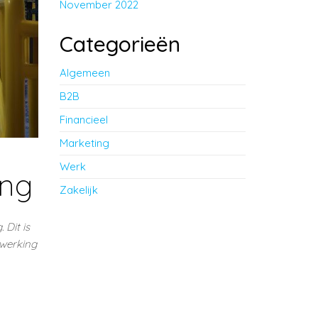
November 2022
Categorieën
Algemeen
B2B
Financieel
Marketing
Werk
ing
Zakelijk
 Dit is
rwerking