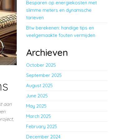
Besparen op energiekosten met
slimme meters en dynamische
tarieven
Btw berekenen: handige tips en
veelgemaakte fouten vermijden
Archieven
October 2025
September 2025
ms
August 2025
June 2025
st aan
May 2025
een
March 2025
roject,
February 2025
December 2024