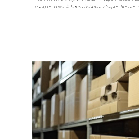
harig en voller lichaam hebben. Wespen kunnen agr