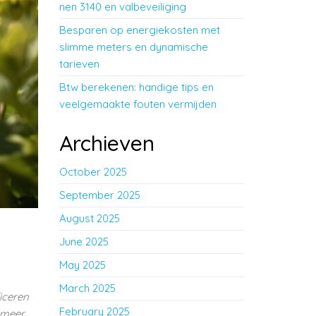
nen 3140 en valbeveiliging
Besparen op energiekosten met
slimme meters en dynamische
tarieven
Btw berekenen: handige tips en
veelgemaakte fouten vermijden
Archieven
October 2025
September 2025
August 2025
June 2025
May 2025
March 2025
iceren
February 2025
n meer