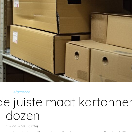
Algemeen
de juiste maat kartonne
dozen
1 June 2024
Off