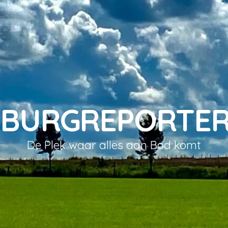
MBURGREPORTER
De Plek waar alles aan Bod komt