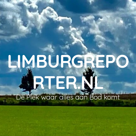
LIMBURGREPO
RTER.NL
De Plek waar alles aan Bod komt