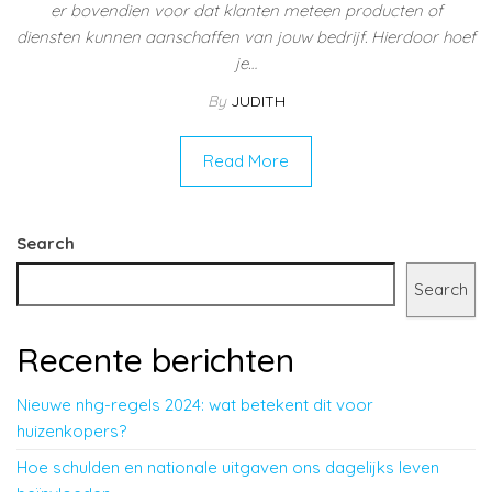
er bovendien voor dat klanten meteen producten of
diensten kunnen aanschaffen van jouw bedrijf. Hierdoor hoef
je…
By
JUDITH
Read More
Search
Search
Recente berichten
Nieuwe nhg-regels 2024: wat betekent dit voor
huizenkopers?
Hoe schulden en nationale uitgaven ons dagelijks leven