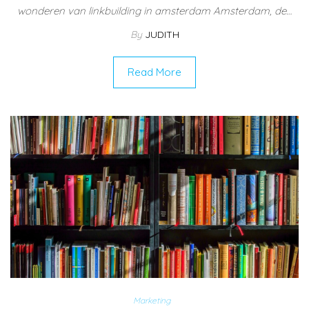
wonderen van linkbuilding in amsterdam Amsterdam, de…
By
JUDITH
Read More
Marketing