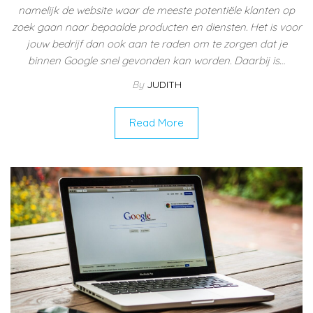
namelijk de website waar de meeste potentiële klanten op
zoek gaan naar bepaalde producten en diensten. Het is voor
jouw bedrijf dan ook aan te raden om te zorgen dat je
binnen Google snel gevonden kan worden. Daarbij is…
By
JUDITH
Read More