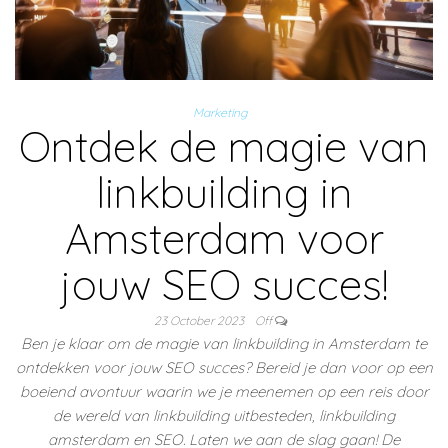
Marketing
Ontdek de magie van
linkbuilding in
Amsterdam voor
jouw SEO succes!
23 October 2023
Off
Ben je klaar om de magie van linkbuilding in Amsterdam te
ontdekken voor jouw SEO succes? Bereid je dan voor op een
boeiend avontuur waarin we je meenemen op een reis door
de wereld van linkbuilding uitbesteden, linkbuilding
amsterdam en SEO. Laten we aan de slag gaan! De