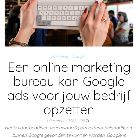
Marketing
Zakelijk
Een online marketing
bureau kan Google
ads voor jouw bedrijf
opzetten
1 December 2022
Off
Het is voor bedrijven tegenwoordig ontzettend belangrijk om
binnen Google gevonden te kunnen worden. Google is