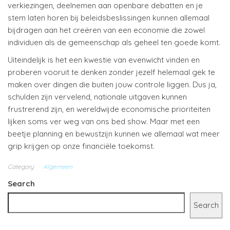
verkiezingen, deelnemen aan openbare debatten en je
stem laten horen bij beleidsbeslissingen kunnen allemaal
bijdragen aan het creëren van een economie die zowel
individuen als de gemeenschap als geheel ten goede komt.
Uiteindelijk is het een kwestie van evenwicht vinden en
proberen vooruit te denken zonder jezelf helemaal gek te
maken over dingen die buiten jouw controle liggen. Dus ja,
schulden zijn vervelend, nationale uitgaven kunnen
frustrerend zijn, en wereldwijde economische prioriteiten
lijken soms ver weg van ons bed show. Maar met een
beetje planning en bewustzijn kunnen we allemaal wat meer
grip krijgen op onze financiële toekomst.
Category
Algemeen
Search
Search