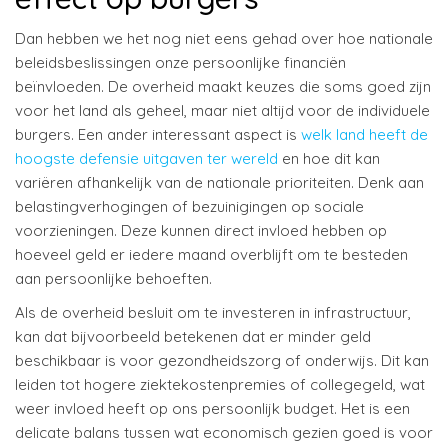
Dan hebben we het nog niet eens gehad over hoe nationale
beleidsbeslissingen onze persoonlijke financiën
beïnvloeden. De overheid maakt keuzes die soms goed zijn
voor het land als geheel, maar niet altijd voor de individuele
burgers. Een ander interessant aspect is
welk land heeft de
hoogste defensie uitgaven ter wereld
en hoe dit kan
variëren afhankelijk van de nationale prioriteiten. Denk aan
belastingverhogingen of bezuinigingen op sociale
voorzieningen. Deze kunnen direct invloed hebben op
hoeveel geld er iedere maand overblijft om te besteden
aan persoonlijke behoeften.
Als de overheid besluit om te investeren in infrastructuur,
kan dat bijvoorbeeld betekenen dat er minder geld
beschikbaar is voor gezondheidszorg of onderwijs. Dit kan
leiden tot hogere ziektekostenpremies of collegegeld, wat
weer invloed heeft op ons persoonlijk budget. Het is een
delicate balans tussen wat economisch gezien goed is voor