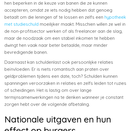
hen beperken in de keuze van banen die ze kunnen
accepteren, omdat ze iets nodig hebben dat genoeg
betaalt om die leningen af te lossen en zelfs een
hypotheek
met studieschuld
moeilijker maakt. Misschien willen ze wel in
de non-profitsector werken of als freelancer aan de slag,
maar de noodzaak om een stabiel inkomen te hebben
dwingt hen vaak naar beter betaalde, maar minder
bevredigende banen.
Daarnaast kan schuldenlast ook persoonlijke relaties
beïnvloeden. Er is niets romantisch aan praten over
geldproblemen tijdens een date, toch? Schulden kunnen
spanningen veroorzaken in relaties en zelfs leiden tot ruzies
of scheidingen. Het is lastig om over lange
termijnsamenwerkingen na te denken wanneer je constant
zorgen hebt over de volgende afbetaling.
Nationale uitgaven en hun
effect op burgers