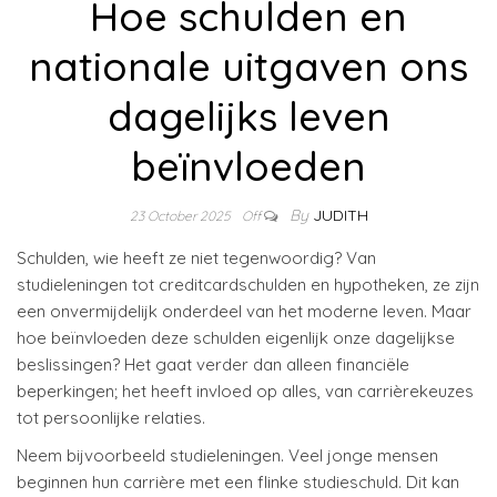
Hoe schulden en
nationale uitgaven ons
dagelijks leven
beïnvloeden
By
JUDITH
23 October 2025
Off
Schulden, wie heeft ze niet tegenwoordig? Van
studieleningen tot creditcardschulden en hypotheken, ze zijn
een onvermijdelijk onderdeel van het moderne leven. Maar
hoe beïnvloeden deze schulden eigenlijk onze dagelijkse
beslissingen? Het gaat verder dan alleen financiële
beperkingen; het heeft invloed op alles, van carrièrekeuzes
tot persoonlijke relaties.
Neem bijvoorbeeld studieleningen. Veel jonge mensen
beginnen hun carrière met een flinke studieschuld. Dit kan