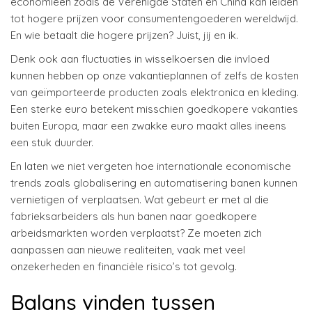
economieën zoals de Verenigde Staten en China kan leiden
tot hogere prijzen voor consumentengoederen wereldwijd.
En wie betaalt die hogere prijzen? Juist, jij en ik.
Denk ook aan fluctuaties in wisselkoersen die invloed
kunnen hebben op onze vakantieplannen of zelfs de kosten
van geïmporteerde producten zoals elektronica en kleding.
Een sterke euro betekent misschien goedkopere vakanties
buiten Europa, maar een zwakke euro maakt alles ineens
een stuk duurder.
En laten we niet vergeten hoe internationale economische
trends zoals globalisering en automatisering banen kunnen
vernietigen of verplaatsen. Wat gebeurt er met al die
fabrieksarbeiders als hun banen naar goedkopere
arbeidsmarkten worden verplaatst? Ze moeten zich
aanpassen aan nieuwe realiteiten, vaak met veel
onzekerheden en financiële risico’s tot gevolg.
Balans vinden tussen