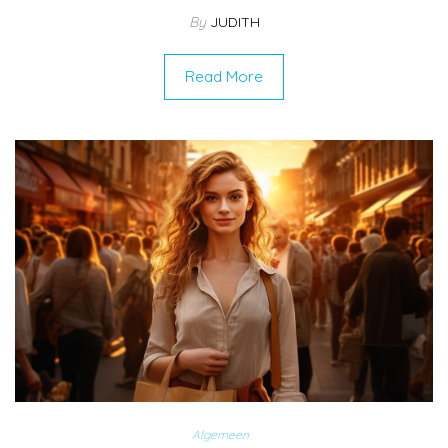
By
JUDITH
Read More
Algemeen