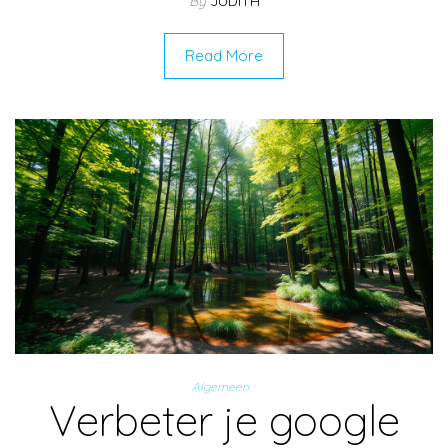
By
JUDITH
Read More
Algemeen
Verbeter je google