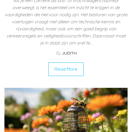
Als je een carrière als bus- of vrachtwagenchauffeur
overweegt, is het essentieel om inzicht te krijgen in de
vaardigheden die hiervoor nodig zijn. Het besturen van grote
voertuigen vraagt niet alleen om technische kennis en
rijvaardigheid, maar ook om een goed begrip van
verkeersregels en veiligheidsvoorschriften. Daarnaast moet
je in staat zijn om snel te…
By
JUDITH
Read More