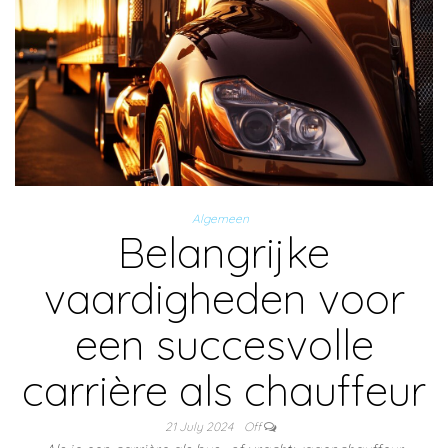
Algemeen
Belangrijke
vaardigheden voor
een succesvolle
carrière als chauffeur
21 July 2024
Off