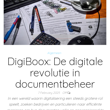
Algemeen
DigiBoox: De digitale
revolutie in
documentbeheer
7 February 2025
Off
In een wereld waarin digitalisering een steeds grotere rol
speelt, zoeken bedrijven en particulieren naar efficiënte