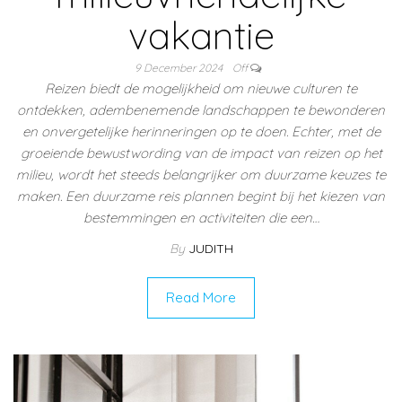
vakantie
9 December 2024
Off
Reizen biedt de mogelijkheid om nieuwe culturen te
ontdekken, adembenemende landschappen te bewonderen
en onvergetelijke herinneringen op te doen. Echter, met de
groeiende bewustwording van de impact van reizen op het
milieu, wordt het steeds belangrijker om duurzame keuzes te
maken. Een duurzame reis plannen begint bij het kiezen van
bestemmingen en activiteiten die een…
By
JUDITH
Read More