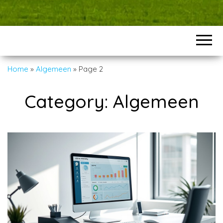
Home
»
Algemeen
»
Page 2
Category:
Algemeen