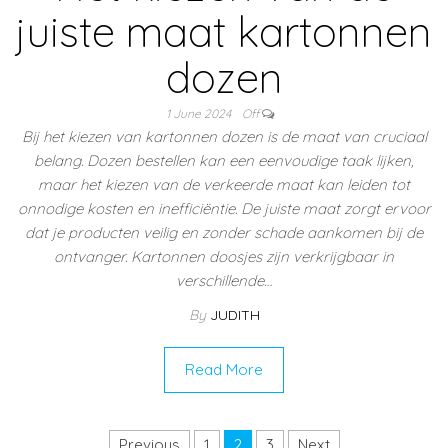
juiste maat kartonnen
dozen
1 June 2024
Off
Bij het kiezen van kartonnen dozen is de maat van cruciaal
belang. Dozen bestellen kan een eenvoudige taak lijken,
maar het kiezen van de verkeerde maat kan leiden tot
onnodige kosten en inefficiëntie. De juiste maat zorgt ervoor
dat je producten veilig en zonder schade aankomen bij de
ontvanger. Kartonnen doosjes zijn verkrijgbaar in
verschillende…
By
JUDITH
Read More
Previous
1
2
3
Next