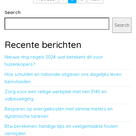
Posts pagination
Search
Search
Recente berichten
Nieuwe nhg-regels 2024: wat betekent dit voor
huizenkopers?
Hoe schulden en nationale uitgaven ons dagelijks leven
beïnvloeden
Zorg voor een veilige werkplek met nen 3140 en
valbeveiliging
Besparen op energiekosten met slimme meters en
dynamische tarieven
Btw berekenen: handige tips en veelgemaakte fouten
vermijden